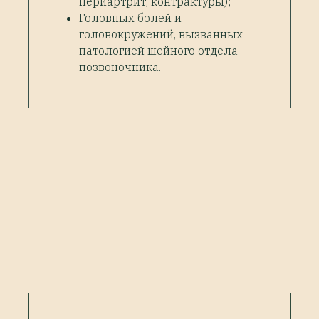
периартрит, контрактуры);
Головных болей и
головокружений, вызванных
патологией шейного отдела
позвоночника.