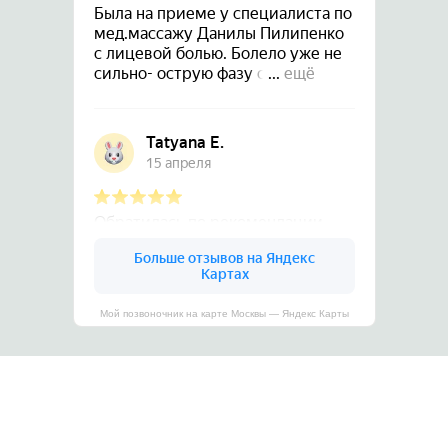
Мой позвоночник на карте Москвы — Яндекс Карты