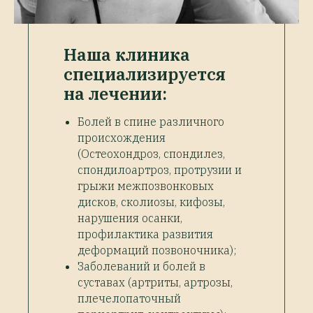
Наша клиника
специализируется
на лечении:
Болей в спине различного
происхождения
(Остеохондроз, спондилез,
спондилоартроз, протрузии и
грыжи межпозвонковых
дисков, сколиозы, кифозы,
нарушения осанки,
профилактика развития
деформаций позвоночника);
Заболеваний и болей в
суставах (артриты, артрозы,
плечелопаточный