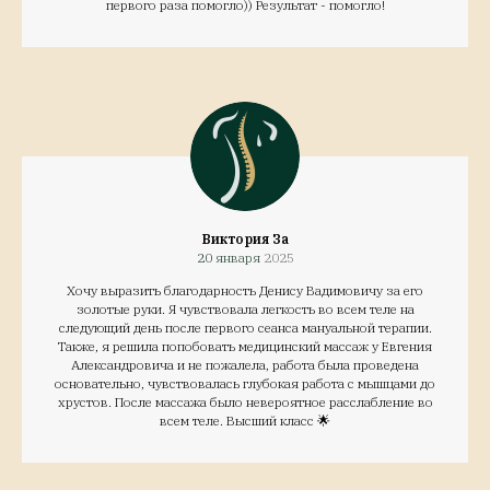
первого раза помогло)) Результат - помогло!
Виктория За
20 января
2025
Хочу выразить благодарность Денису Вадимовичу за его
золотые руки. Я чувствовала легкость во всем теле на
следующий день после первого сеанса мануальной терапии.
Также, я решила попобовать медицинский массаж у Евгения
Александровича и не пожалела, работа была проведена
основательно, чувствовалась глубокая работа с мышцами до
хрустов. После массажа было невероятное расслабление во
всем теле. Высший класс 🌟