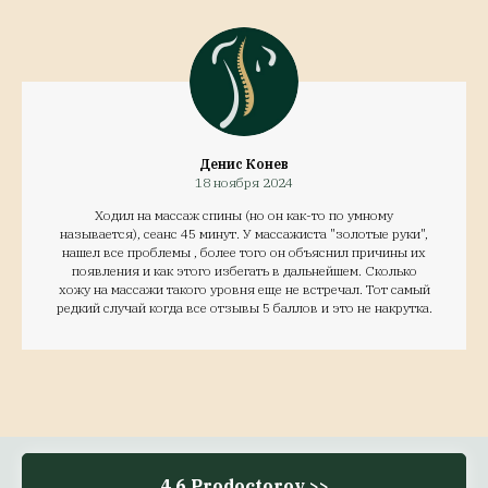
Денис Конев
18 ноября 2024
Ходил на массаж спины (но он как-то по умному
называется), сеанс 45 минут. У массажиста "золотые руки",
нашел все проблемы , более того он объяснил причины их
появления и как этого избегать в дальнейшем. Сколько
хожу на массажи такого уровня еще не встречал. Тот самый
редкий случай когда все отзывы 5 баллов и это не накрутка.
4.6 Prodoctorov >>