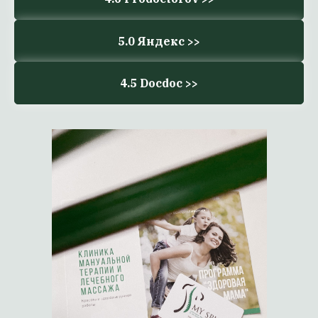
5.0 Яндекс >>
4.5 Docdoc >>