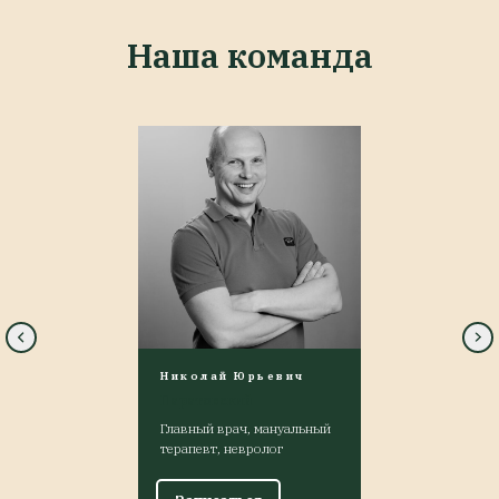
Наша команда
Николай Юрьевич
Паратовский
Главный врач, мануальный
терапевт, невролог