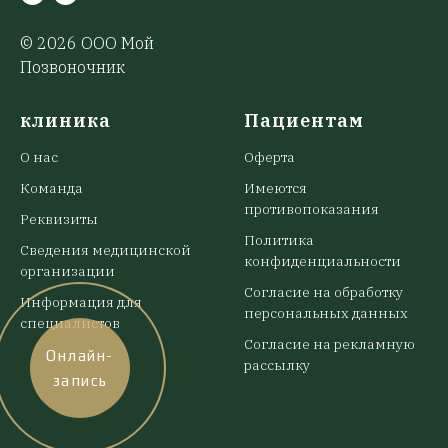
© 2026 ООО Мой
Позвоночник
клиника
Пациентам
О нас
Оферта
Команда
Имеются
противопоказания
Реквизиты
Политика
Сведения медицинской
конфиденциальности
организации
Согласие на обработку
Информация для
персональных данных
специалистов
Согласие на рекламную
Онлайн-
рассылку
запись